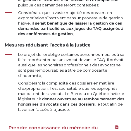
puisque ces demandes seront contestées;
Considérant que la vaste majorité des dossiers en
expropriation s’inscrivent dans un processus de gestion
hâtive,
il serait bénéfique de laisser la gestion de ces
demandes particulières aux juges du TAQ assignés à
des conférences de gestion
;
Mesures réduisant l’accès à la justice
Le projet de loi oblige certaines personnes morales à se
faire représenter par un avocat devant le TAQ. Il prévoit
aussi que les honoraires professionnels des avocats ne
sont pas remboursables à titre de composante
d’indemnité;
Considérant la complexité des dossiers en matière
d’expropriation, il est souhaitable que les expropriés
mandatent des avocats. Le Barreau du Québec invite le
législateur à
donner ouverture au remboursement des
honoraires d’avocats dans ces dossiers
, le tout afin de
favoriser l’accès à la justice.
Prendre connaissance du mémoire du
Téléchar