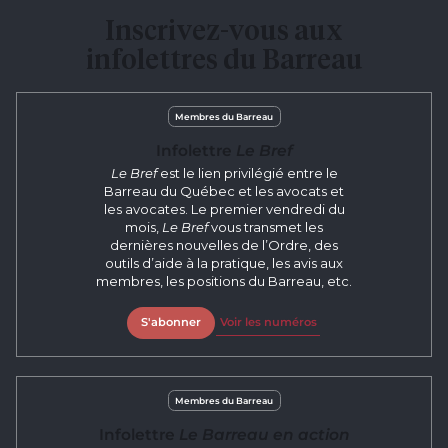
Inscrivez-vous aux
infolettres du Barreau
Membres du Barreau
Infolettre
Le Bref
Le Bref
est le lien privilégié entre le
Barreau du Québec et les avocats et
les avocates. Le premier vendredi du
mois,
Le Bref
vous transmet les
dernières nouvelles de l’Ordre, des
outils d’aide à la pratique, les avis aux
membres, les positions du Barreau, etc.
S'abonner
Voir les numéros
Membres du Barreau
Infolettre
Le Barreau en action