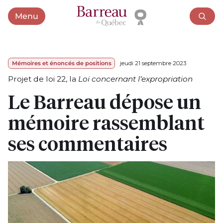
Menu
Ouvrir le menu
Mémoires et énoncés de positions
jeudi 21 septembre 2023
Projet de loi 22, la
Loi concernant l’expropriation
Le Barreau dépose un
mémoire rassemblant
ses commentaires