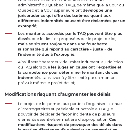
administratif du Québec (TAQ), de même que la Cour du
Québec et la Cour supérieure ont
développé une
jurisprudence qui offre des barèmes quant aux
différentes indemnités pouvant être réclamées par un
exproprié
;
Les montants accordés par le TAQ peuvent être plus
élevés
que les limites proposées par le projet de loi,
mais se situent toujours dans une fourchette
raisonnable qui répond au caractère « juste » de
l’indemnité due à l’exproprié
;
Ainsi, il serait hasardeux de limiter indument la juridiction
du TAQ alors que
les juges en cause ont l’expertise et
la compétence pour déterminer le montant de ces
indemnités
, sans avoir à y être limité par un montant
prévu à même le projet de loi;
Modifications risquant d’augmenter les délais
Le projet de loi permet aux parties d’organiser la tenue
d’interrogatoires au préalable et octroie au TAQ le
pouvoir de décider de façon incidente de plusieurs
éléments essentiels en matière d’expropriation.
Ces
modifications risquent de provoquer des délais dans
la gestion d’instance d’un dossier en expropriation
,