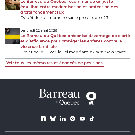
Le Barreau du Québec recommande un juste
équilibre entre modernisation et protection des
droits fondamentaux
Dépôt de son mémoire sur le projet de loi 23
vendredi 22 mai 2026
Le Barreau du Québec préconise davantage de clarté
et d’efficience pour protéger les enfants contre la
violence familiale
Projet de loi C-223, la Loi modifiant la
Loi sur le divorce
Voir tous les mémoires et énoncés de positions
Suivez le Barreau