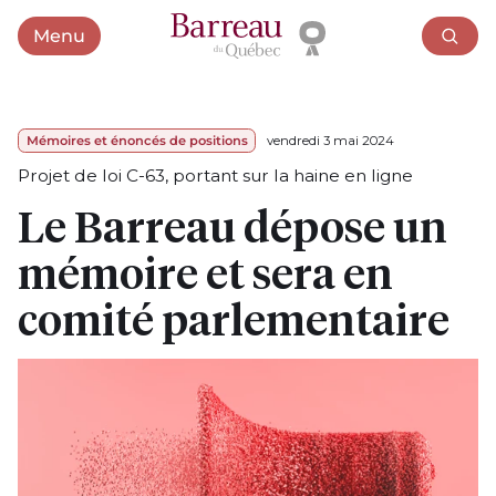
Menu
Ouvrir le menu
Mémoires et énoncés de positions
vendredi 3 mai 2024
Projet de loi C-63, portant sur la haine en ligne
Le Barreau dépose un
mémoire et sera en
comité parlementaire