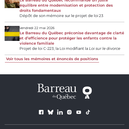
équilibre entre modernisation et protection des
droits fondamentaux
Dépôt de son mémoire sur le projet de loi 23
vendredi 22 mai 2026
Le Barreau du Québec préconise davantage de clarté
et d’efficience pour protéger les enfants contre la
violence familiale
Projet de loi C-223, la Loi modifiant la
Loi sur le divorce
Voir tous les mémoires et énoncés de positions
Suivez le Barreau