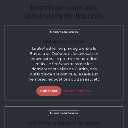
Inscrivez-vous aux
infolettres du Barreau
Membres du Barreau
Infolettre
Le Bref
Le Bref
est le lien privilégié entre le
Barreau du Québec et les avocats et
les avocates. Le premier vendredi du
mois,
Le Bref
vous transmet les
dernières nouvelles de l’Ordre, des
outils d’aide à la pratique, les avis aux
membres, les positions du Barreau, etc.
S'abonner
Voir les numéros
Membres du Barreau
Infolettre
Le Barreau en action