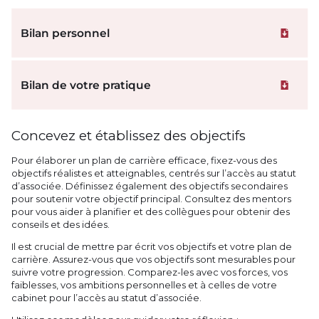
Bilan personnel
Téléchar
Bilan de votre pratique
Téléchar
Concevez et établissez des objectifs
Pour élaborer un plan de carrière efficace, fixez-vous des
objectifs réalistes et atteignables, centrés sur l’accès au statut
d’associée. Définissez également des objectifs secondaires
pour soutenir votre objectif principal. Consultez des mentors
pour vous aider à planifier et des collègues pour obtenir des
conseils et des idées.
Il est crucial de mettre par écrit vos objectifs et votre plan de
carrière. Assurez-vous que vos objectifs sont mesurables pour
suivre votre progression. Comparez-les avec vos forces, vos
faiblesses, vos ambitions personnelles et à celles de votre
cabinet pour l’accès au statut d’associée.