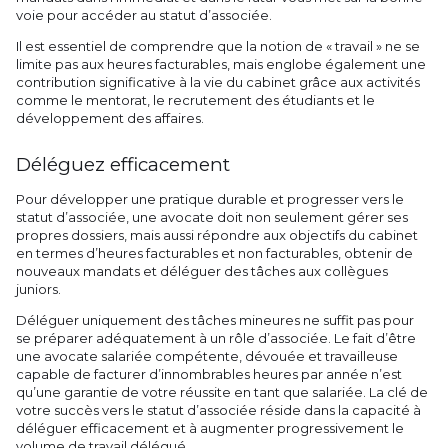
voie pour accéder au statut d’associée.
Il est essentiel de comprendre que la notion de « travail » ne se
limite pas aux heures facturables, mais englobe également une
contribution significative à la vie du cabinet grâce aux activités
comme le mentorat, le recrutement des étudiants et le
développement des affaires.
Déléguez efficacement
Pour développer une pratique durable et progresser vers le
statut d’associée, une avocate doit non seulement gérer ses
propres dossiers, mais aussi répondre aux objectifs du cabinet
en termes d’heures facturables et non facturables, obtenir de
nouveaux mandats et déléguer des tâches aux collègues
juniors.
Déléguer uniquement des tâches mineures ne suffit pas pour
se préparer adéquatement à un rôle d’associée. Le fait d’être
une avocate salariée compétente, dévouée et travailleuse
capable de facturer d’innombrables heures par année n’est
qu’une garantie de votre réussite en tant que salariée. La clé de
votre succès vers le statut d’associée réside dans la capacité à
déléguer efficacement et à augmenter progressivement le
volume de travail délégué.