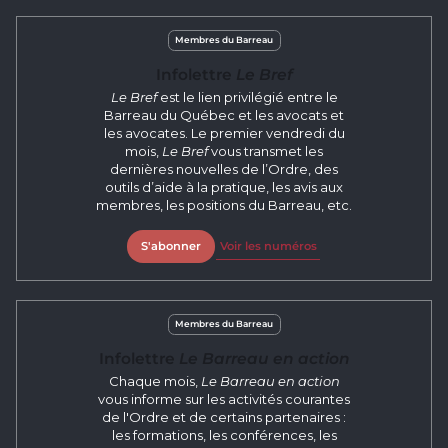
Membres du Barreau
Infolettre
Le Bref
Le Bref
est le lien privilégié entre le
Barreau du Québec et les avocats et
les avocates. Le premier vendredi du
mois,
Le Bref
vous transmet les
dernières nouvelles de l’Ordre, des
outils d’aide à la pratique, les avis aux
membres, les positions du Barreau, etc.
S'abonner
Voir les numéros
Membres du Barreau
Infolettre
Le Barreau en action
Chaque mois,
Le Barreau en action
vous informe sur les activités courantes
de l'Ordre et de certains partenaires :
les formations, les conférences, les