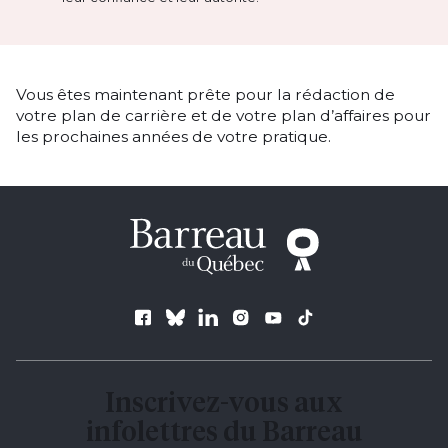
Vous êtes maintenant prête pour la rédaction de
votre plan de carrière et de votre plan d’affaires pour
les prochaines années de votre pratique.
Suivez le Barreau
Inscrivez-vous aux
infolettres du Barreau