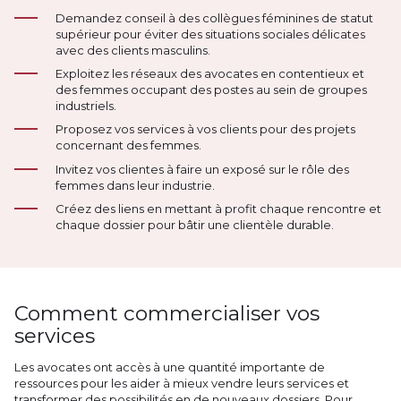
Demandez conseil à des collègues féminines de statut
supérieur pour éviter des situations sociales délicates
avec des clients masculins.
Exploitez les réseaux des avocates en contentieux et
des femmes occupant des postes au sein de groupes
industriels.
Proposez vos services à vos clients pour des projets
concernant des femmes.
Invitez vos clientes à faire un exposé sur le rôle des
femmes dans leur industrie.
Créez des liens en mettant à profit chaque rencontre et
chaque dossier pour bâtir une clientèle durable.
Comment commercialiser vos
services
Les avocates ont accès à une quantité importante de
ressources pour les aider à mieux vendre leurs services et
transformer des possibilités en de nouveaux dossiers. Pour