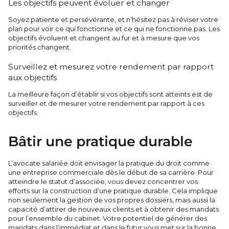
Les objectifs peuvent évoluer et changer
Soyez patiente et persévérante, et n’hésitez pas à réviser votre
plan pour voir ce qui fonctionne et ce qui ne fonctionne pas. Les
objectifs évoluent et changent au fur et à mesure que vos
priorités changent.
Surveillez et mesurez votre rendement par rapport
aux objectifs
La meilleure façon d’établir si vos objectifs sont atteints est de
surveiller et de mesurer votre rendement par rapport à ces
objectifs.
Bâtir une pratique durable
L’avocate salariée doit envisager la pratique du droit comme
une entreprise commerciale dès le début de sa carrière. Pour
atteindre le statut d’associée, vous devez concentrer vos
efforts sur la construction d’une pratique durable. Cela implique
non seulement la gestion de vos propres dossiers, mais aussi la
capacité d’attirer de nouveaux clients et à obtenir des mandats
pour l’ensemble du cabinet. Votre potentiel de générer des
mandats dans l’immédiat et dans le futur vous met sur la bonne