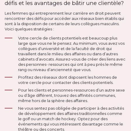
défis et les avantages de bâtir une clientèle?
Les femmes qui entreprennent leur carrière en droit peuvent
rencontrer des défis pour accéder aux réseaux bien établis qui
sont à la disposition de certains de leurs collègues masculins.
Voici quelques stratégies :
Votre cercle de clients potentiels est beaucoup plus
large que vous ne le pensez. Au minimum, vous avez vos
collègues d’université et de la faculté de droit qui
travaillent dans le milieu des affaires ou dans d’autres
cabinets d’avocats. Assurez-vous de créer des liens avec
des personnes- ressources qui ont à peu près le même
rang ou niveau d’ancienneté que vous.
Profitez des réseaux dont disposent les hommes de
votre cercle pour contacter des clients potentiels.
Pour les clients et personnes-ressources d’un autre sexe
ou d’âge différent, trouvez des affinités communes,
même hors de la sphère des affaires.
Ne vous sentez pas obligée de participer à des activités
de développement des affaires traditionnelles comme
le golf ou un match de hockey. Optez pour des
événements qui vous intéressent davantage comme le
théâtre ou des concerts.