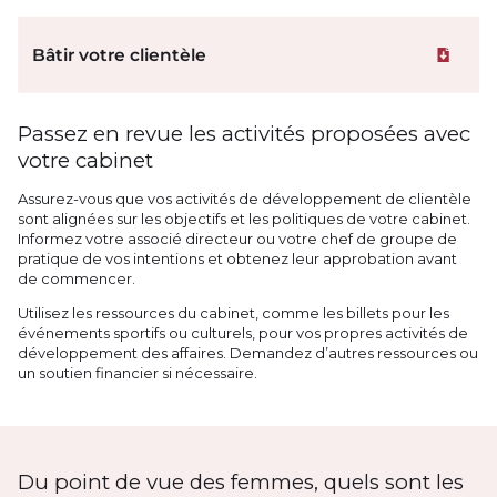
Bâtir votre clientèle
Téléchar
Passez en revue les activités proposées avec
votre cabinet
Assurez-vous que vos activités de développement de clientèle
sont alignées sur les objectifs et les politiques de votre cabinet.
Informez votre associé directeur ou votre chef de groupe de
pratique de vos intentions et obtenez leur approbation avant
de commencer.
Utilisez les ressources du cabinet, comme les billets pour les
événements sportifs ou culturels, pour vos propres activités de
développement des affaires. Demandez d’autres ressources ou
un soutien financier si nécessaire.
Du point de vue des femmes, quels sont les