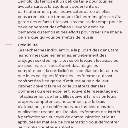
L’emploi du temps est un défi de taille pour tous les
avocats, surtout lorsqu’ils ont des enfants, et
particulièrement pour les avocates parce qu’elles
consacrent plus de temps aux tâches ménagères et à la
garde des enfants. Elles ont ainsi moins de temps pour le
développement des affaires. Devenir associée
demande du temps et des efforts pour créer une image
de marque qui vous permettra de réussir.
Crédibilité
Les recherches indiquent que la plupart des gens, tant
les hommes que les femmes, entretiennent des
préjugés sexistes implicites selon lesquels les associés
de sexe masculin possèdent davantage les
compétences, la crédibilité et la confiance des autres
que leurs collègues féminines. Les femmes qui sont
confrontées à ce genre d’attitude au sein de leur
cabinet doivent faire valoir leurs atouts dans les
domaines où elles excellent, souvent le réseautage et
l’établissement de liens. Elles doivent faire valoir leurs
propres compétences, notamment par le biais
d’allocutions, de conférences ou d’articles dans des
publications reconnues. De plus, les femmes ont intérêt
à perfectionner leur style de communication et leurs
aptitudes en matière de présentation pour démontrer
leur confiance et leur autorité.