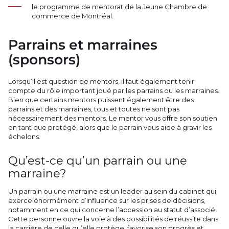
le programme de mentorat de la Jeune Chambre de
commerce de Montréal.
Parrains et marraines
(sponsors)
Lorsqu’il est question de mentors, il faut également tenir
compte du rôle important joué par les parrains ou les marraines.
Bien que certains mentors puissent également être des
parrains et des marraines, tous et toutes ne sont pas
nécessairement des mentors. Le mentor vous offre son soutien
en tant que protégé, alors que le parrain vous aide à gravir les
échelons.
Qu’est-ce qu’un parrain ou une
marraine?
Un parrain ou une marraine est un leader au sein du cabinet qui
exerce énormément d’influence sur les prises de décisions,
notamment en ce qui concerne l’accession au statut d’associé.
Cette personne ouvre la voie à des possibilités de réussite dans
la carrière de celle qu’elle protège, favorise son progrès et