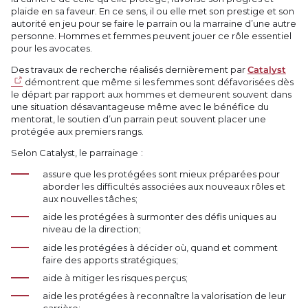
plaide en sa faveur. En ce sens, il ou elle met son prestige et son
autorité en jeu pour se faire le parrain ou la marraine d’une autre
personne. Hommes et femmes peuvent jouer ce rôle essentiel
pour les avocates.
Des travaux de recherche réalisés dernièrement par
Catalyst
démontrent que même si les femmes sont défavorisées dès
le départ par rapport aux hommes et demeurent souvent dans
une situation désavantageuse même avec le bénéfice du
mentorat, le soutien d’un parrain peut souvent placer une
protégée aux premiers rangs.
Selon Catalyst, le parrainage :
assure que les protégées sont mieux préparées pour
aborder les difficultés associées aux nouveaux rôles et
aux nouvelles tâches;
aide les protégées à surmonter des défis uniques au
niveau de la direction;
aide les protégées à décider où, quand et comment
faire des apports stratégiques;
aide à mitiger les risques perçus;
aide les protégées à reconnaître la valorisation de leur
carrière;