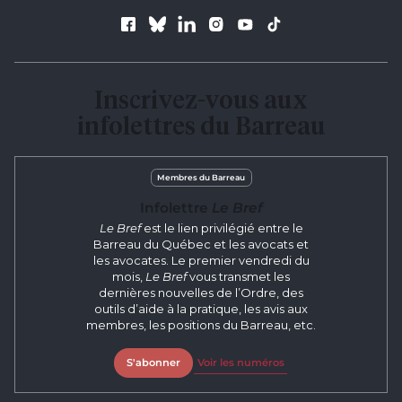
Suivez le Barreau
Inscrivez-vous aux
infolettres du Barreau
Membres du Barreau
Infolettre
Le Bref
Le Bref
est le lien privilégié entre le
Barreau du Québec et les avocats et
les avocates. Le premier vendredi du
mois,
Le Bref
vous transmet les
dernières nouvelles de l’Ordre, des
outils d’aide à la pratique, les avis aux
membres, les positions du Barreau, etc.
S'abonner
Voir les numéros