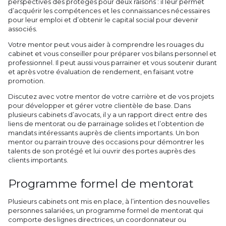
perspectives des protégés pour deux raisons : il leur permet
d’acquérir les compétences et les connaissances nécessaires
pour leur emploi et d’obtenir le capital social pour devenir
associés.
Votre mentor peut vous aider à comprendre les rouages du
cabinet et vous conseiller pour préparer vos bilans personnel et
professionnel. Il peut aussi vous parrainer et vous soutenir durant
et après votre évaluation de rendement, en faisant votre
promotion.
Discutez avec votre mentor de votre carrière et de vos projets
pour développer et gérer votre clientèle de base. Dans
plusieurs cabinets d’avocats, il y a un rapport direct entre des
liens de mentorat ou de parrainage solides et l’obtention de
mandats intéressants auprès de clients importants. Un bon
mentor ou parrain trouve des occasions pour démontrer les
talents de son protégé et lui ouvrir des portes auprès des
clients importants.
Programme formel de mentorat
Plusieurs cabinets ont mis en place, à l’intention des nouvelles
personnes salariées, un programme formel de mentorat qui
comporte des lignes directrices, un coordonnateur ou