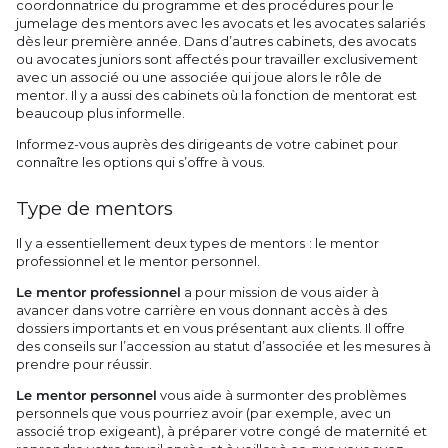
coordonnatrice du programme et des procédures pour le
jumelage des mentors avec les avocats et les avocates salariés
dès leur première année. Dans d’autres cabinets, des avocats
ou avocates juniors sont affectés pour travailler exclusivement
avec un associé ou une associée qui joue alors le rôle de
mentor. Il y a aussi des cabinets où la fonction de mentorat est
beaucoup plus informelle.
Informez-vous auprès des dirigeants de votre cabinet pour
connaître les options qui s’offre à vous.
Type de mentors
Il y a essentiellement deux types de mentors : le mentor
professionnel et le mentor personnel.
Le mentor professionnel
a pour mission de vous aider à
avancer dans votre carrière en vous donnant accès à des
dossiers importants et en vous présentant aux clients. Il offre
des conseils sur l’accession au statut d’associée et les mesures à
prendre pour réussir.
Le mentor personnel
vous aide à surmonter des problèmes
personnels que vous pourriez avoir (par exemple, avec un
associé trop exigeant), à préparer votre congé de maternité et