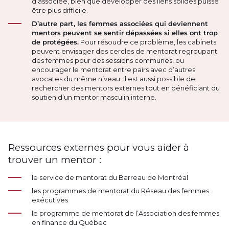
d’associée, bien que développer des liens solides puisse
être plus difficile.
D’autre part, les femmes associées qui deviennent
mentors peuvent se sentir dépassées si elles ont trop
de protégées.
Pour résoudre ce problème, les cabinets
peuvent envisager des cercles de mentorat regroupant
des femmes pour des sessions communes, ou
encourager le mentorat entre pairs avec d’autres
avocates du même niveau. Il est aussi possible de
rechercher des mentors externes tout en bénéficiant du
soutien d’un mentor masculin interne.
Ressources externes pour vous aider à
trouver un mentor :
le service de mentorat du Barreau de Montréal
les programmes de mentorat du Réseau des femmes
exécutives
le programme de mentorat de l’Association des femmes
en finance du Québec