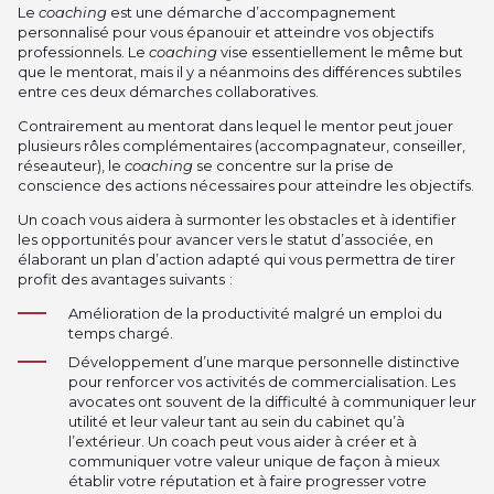
Le
coaching
est une démarche d’accompagnement
personnalisé pour vous épanouir et atteindre vos objectifs
professionnels. Le
coaching
vise essentiellement le même but
que le mentorat, mais il y a néanmoins des différences subtiles
entre ces deux démarches collaboratives.
Contrairement au mentorat dans lequel le mentor peut jouer
plusieurs rôles complémentaires (accompagnateur, conseiller,
réseauteur), le
coaching
se concentre sur la prise de
conscience des actions nécessaires pour atteindre les objectifs.
Un coach vous aidera à surmonter les obstacles et à identifier
les opportunités pour avancer vers le statut d’associée, en
élaborant un plan d’action adapté qui vous permettra de tirer
profit des avantages suivants :
Amélioration de la productivité malgré un emploi du
temps chargé.
Développement d’une marque personnelle distinctive
pour renforcer vos activités de commercialisation. Les
avocates ont souvent de la difficulté à communiquer leur
utilité et leur valeur tant au sein du cabinet qu’à
l’extérieur. Un coach peut vous aider à créer et à
communiquer votre valeur unique de façon à mieux
établir votre réputation et à faire progresser votre