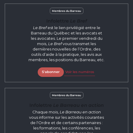
Membres du Barreau
Infolettre
Le Bref
Le Bref
est le lien privilégié entre le
Barreau du Québec et les avocats et
les avocates. Le premier vendredi du
mois,
Le Bref
vous transmet les
dernières nouvelles de l’Ordre, des
outils d’aide à la pratique, les avis aux
membres, les positions du Barreau, etc.
S'abonner
Voir les numéros
Membres du Barreau
Infolettre
Le Barreau en action
Chaque mois,
Le Barreau en action
vous informe sur les activités courantes
de l'Ordre et de certains partenaires :
les formations, les conférences, les