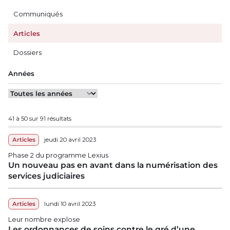
Communiqués
Articles
Dossiers
Années
41 à 50 sur 91 résultats
Articles
jeudi 20 avril 2023
Phase 2 du programme Lexius
Un nouveau pas en avant dans la numérisation des
services judiciaires
Articles
lundi 10 avril 2023
Leur nombre explose
Les ordonnances de soins contre le gré d’une