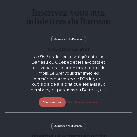
Inscrivez-vous aux
infolettres du Barreau
Membres du Barreau
Infolettre
Le Bref
Le Bref
est le lien privilégié entre le
Barreau du Québec et les avocats et
les avocates. Le premier vendredi du
mois,
Le Bref
vous transmet les
dernières nouvelles de l’Ordre, des
outils d’aide à la pratique, les avis aux
membres, les positions du Barreau, etc.
S'abonner
Voir les numéros
Membres du Barreau
Infolettre
Le Barreau en action