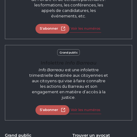
les formations, les conférences, les
appels de candidatures, les
événements, etc.
S'abonner
Ouvrir dans un nouvel onglet
Voir les numéros
Grand public
Infolettre
Info Barreau
Info Barreau
est une infolettre
trimestrielle destinée aux citoyennes et
aux citoyens qui vise à faire connaître
les actions du Barreau et son
engagement en matière d’accès à la
justice.
S'abonner
Ouvrir dans un nouvel onglet
Voir les numéros
Grand public
Trouver un avocat