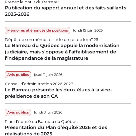
Prenez le pouls du Barreau!
Publication du rapport annuel et des faits saillants
2025-2026
Mémoires et énoncés de positions
lundi 15 juin 2026
Dépôt de son mémoire sur le projet de loi n° 25
Le Barreau du Québec appuie la modernisation
judiciaire, mais s’oppose à l’affaiblissement de
l’indépendance de la magistrature
Avis publics
jeudi 11 juin 2026
Conseil d’administration 2026-2027
Le Barreau présente les deux élues à la vice-
présidence de son CA
Avis publics
lundi 8 juin 2026
Plan d’équité du Barreau du Québec
Présentation du Plan d’équité 2026 et des
réalisations de 2025