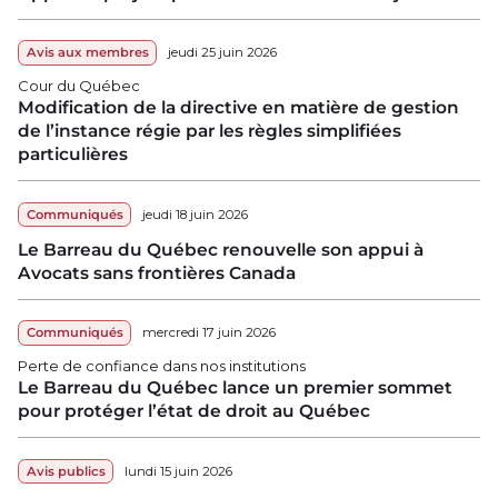
Avis aux membres
jeudi 25 juin 2026
Cour du Québec
Modification de la directive en matière de gestion
de l’instance régie par les règles simplifiées
particulières
Communiqués
jeudi 18 juin 2026
Le Barreau du Québec renouvelle son appui à
Avocats sans frontières Canada
Communiqués
mercredi 17 juin 2026
Perte de confiance dans nos institutions
Le Barreau du Québec lance un premier sommet
pour protéger l’état de droit au Québec
Avis publics
lundi 15 juin 2026