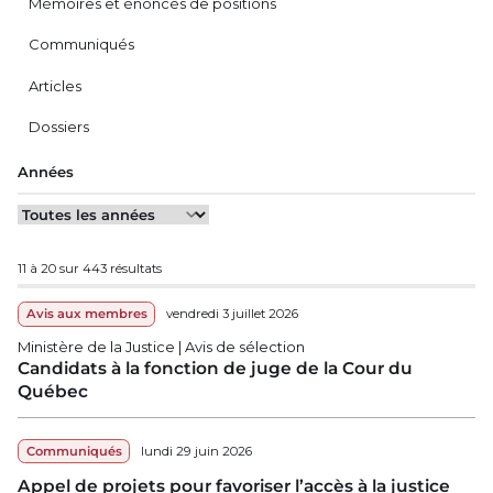
Mémoires et énoncés de positions
Communiqués
Articles
Dossiers
Années
11 à 20 sur 443 résultats
Avis aux membres
vendredi 3 juillet 2026
Ministère de la Justice | Avis de sélection
Candidats à la fonction de juge de la Cour du
Québec
Communiqués
lundi 29 juin 2026
Appel de projets pour favoriser l’accès à la justice