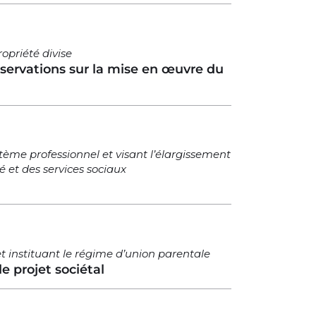
opriété divise
ervations sur la mise en œuvre du
tème professionnel et visant l’élargissement
 et des services sociaux
 et instituant le régime d’union parentale
e projet sociétal