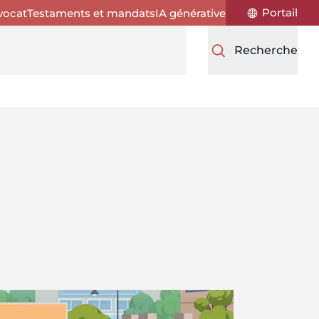
Portail
vocat
Testaments et mandats
IA générative
Recherche