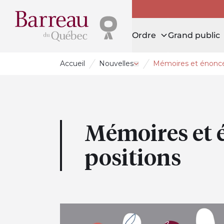
Ordre
Grand public
Accueil
Nouvelles
Mémoires et énoncé
Ouvrir le tiroir Nouvelles
Mémoires et 
positions