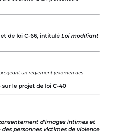
 de loi C-66, intitulé
Loi modifiant
t abrogeant un règlement (examen des
ur le projet de loi C-40
s consentement d’images intimes et
le des personnes victimes de violence