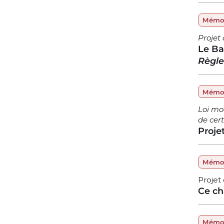
Mémoi
Projet
Le Ba
Règl
Mémoi
Loi mo
de cer
Projet
Mémoi
Projet 
Ce ch
Mémoi