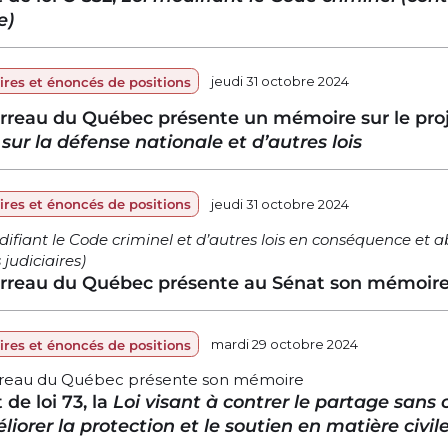
e)
res et énoncés de positions
jeudi 31 octobre 2024
rreau du Québec présente un mémoire sur le projet
 sur la défense nationale et d’autres lois
res et énoncés de positions
jeudi 31 octobre 2024
difiant le Code criminel et d’autres lois en conséquence e
 judiciaires)
rreau du Québec présente au Sénat son mémoire s
res et énoncés de positions
mardi 29 octobre 2024
rreau du Québec présente son mémoire
 de loi 73, la
Loi visant à contrer le partage san
liorer la protection et le soutien en matière civi