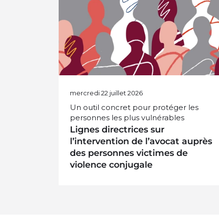
Guides et brochures
mercredi 22 juillet 2026
Un outil concret pour protéger les
personnes les plus vulnérables
Lignes directrices sur
l’intervention de l’avocat auprès
des personnes victimes de
violence conjugale